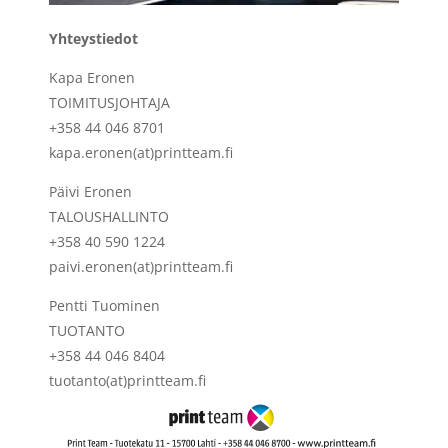
Yhteystiedot
Kapa Eronen
TOIMITUSJOHTAJA
+358 44 046 8701
kapa.eronen(at)printteam.fi
Päivi Eronen
TALOUSHALLINTO
+358 40 590 1224
paivi.eronen(at)printteam.fi
Pentti Tuominen
TUOTANTO
+358 44 046 8404
tuotanto(at)printteam.fi