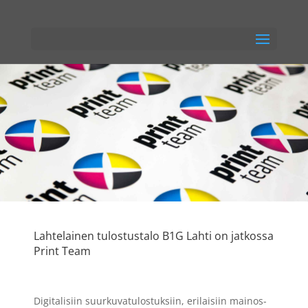
Lahtelainen tulostustalo B1G Lahti on jatkossa
Print Team
Digitalisiin suurkuvatulostuksiin, erilaisiin mainos-