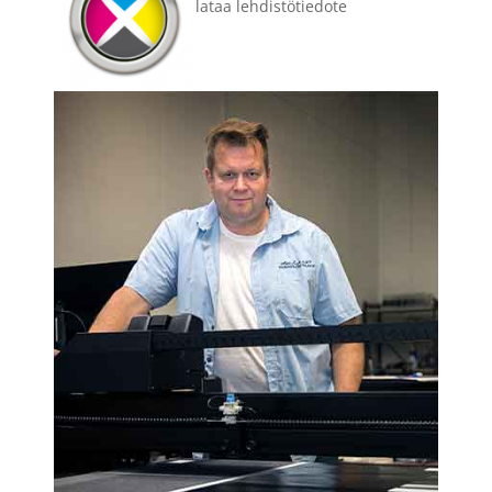
lataa lehdistötiedote