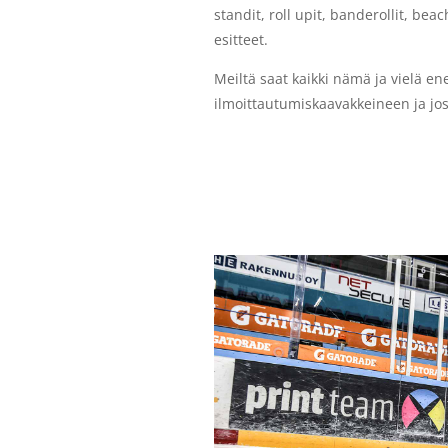
standit, roll upit, banderollit, beach
esitteet.
Meiltä saat kaikki nämä ja vielä 
ilmoittautumiskaavakkeineen ja jo