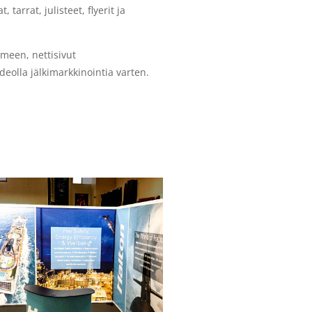
 tarrat, julisteet, flyerit ja
meen, nettisivut
olla jälkimarkkinointia varten.