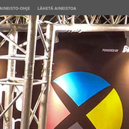
AINEISTO-OHJE
LÄHETÄ AINEISTOA