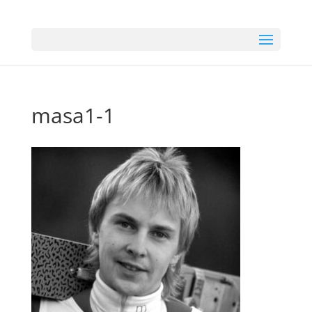
masa1-1