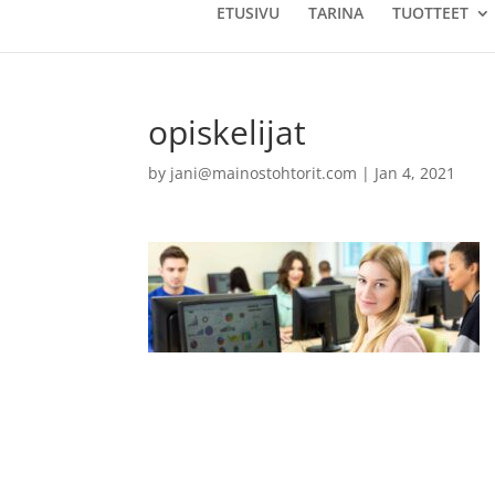
ETUSIVU
TARINA
TUOTTEET
opiskelijat
by
jani@mainostohtorit.com
|
Jan 4, 2021