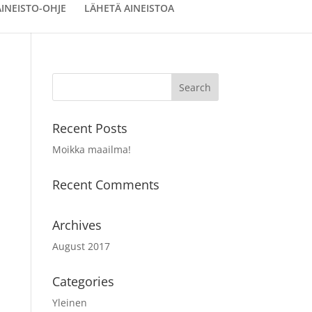
AINEISTO-OHJE
LÄHETÄ AINEISTOA
Recent Posts
Moikka maailma!
Recent Comments
Archives
August 2017
Categories
Yleinen