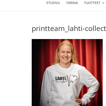
ETUSIVU
TARINA
TUOTTEET
printteam_lahti-collec