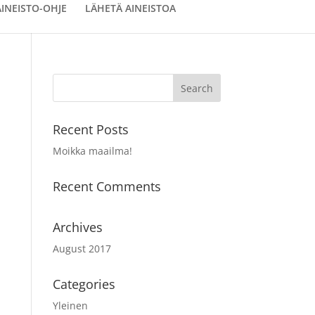
AINEISTO-OHJE
LÄHETÄ AINEISTOA
Recent Posts
Moikka maailma!
Recent Comments
Archives
August 2017
Categories
Yleinen