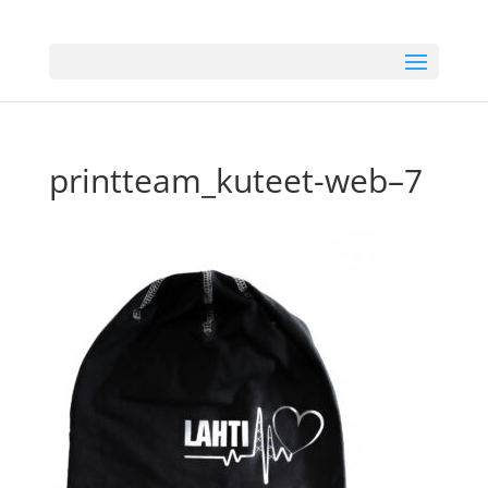
printteam_kuteet-web–7