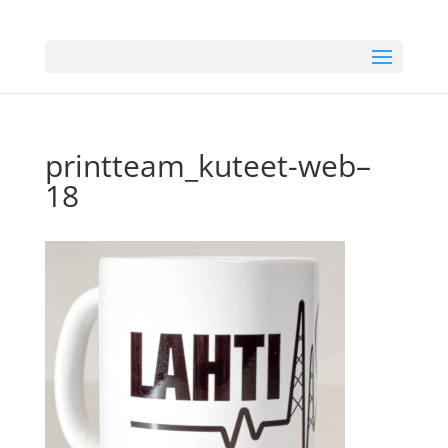
printteam_kuteet-web–
18