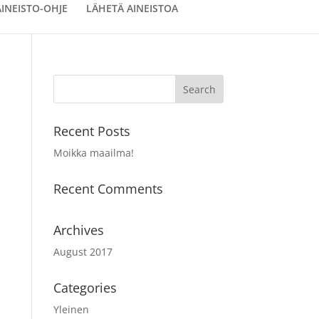
AINEISTO-OHJE
LÄHETÄ AINEISTOA
Recent Posts
Moikka maailma!
Recent Comments
Archives
August 2017
Categories
Yleinen