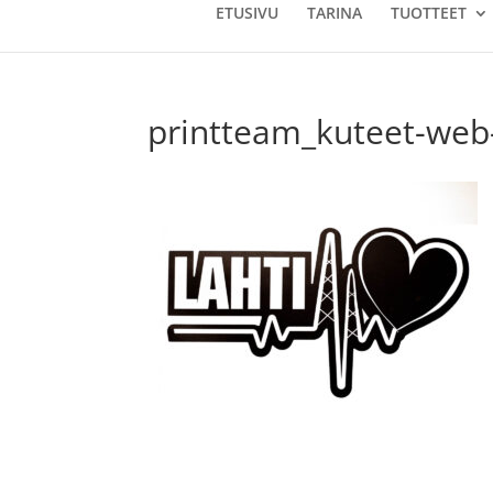
ETUSIVU
TARINA
TUOTTEET
printteam_kuteet-web