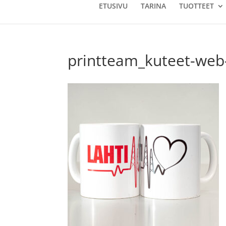
ETUSIVU
TARINA
TUOTTEET
printteam_kuteet-web