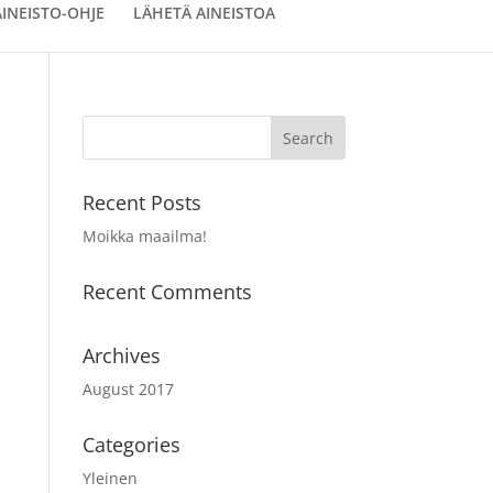
AINEISTO-OHJE
LÄHETÄ AINEISTOA
Recent Posts
Moikka maailma!
Recent Comments
Archives
August 2017
Categories
Yleinen