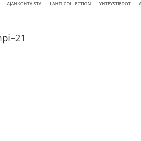
AJANKOHTAISTA
LAHTI COLLECTION
YHTEYSTIEDOT
mpi–21