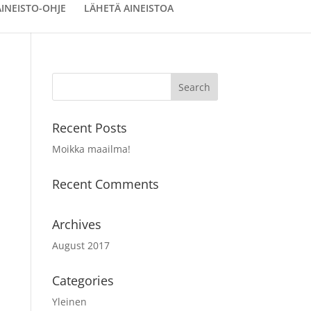
AINEISTO-OHJE
LÄHETÄ AINEISTOA
Recent Posts
Moikka maailma!
Recent Comments
Archives
August 2017
Categories
Yleinen