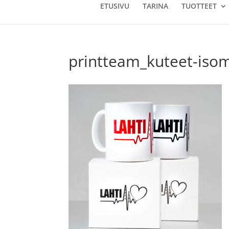
ETUSIVU
TARINA
TUOTTEET
printteam_kuteet-iso