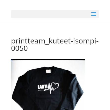
printteam_kuteet-isompi-
0050