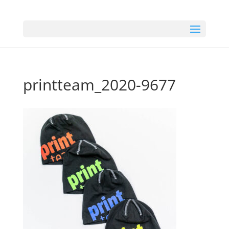
printteam_2020-9677