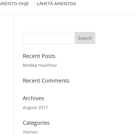
AINEISTO-OHJE
LÄHETÄ AINEISTOA
Recent Posts
Moikka maailma!
Recent Comments
Archives
August 2017
Categories
Yleinen