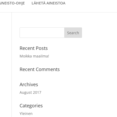
AINEISTO-OHJE
LÄHETÄ AINEISTOA
Recent Posts
Moikka maailma!
Recent Comments
Archives
August 2017
Categories
Yleinen