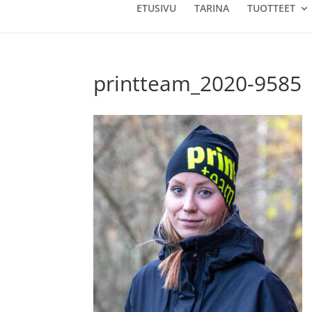
ETUSIVU
TARINA
TUOTTEET
printteam_2020-9585