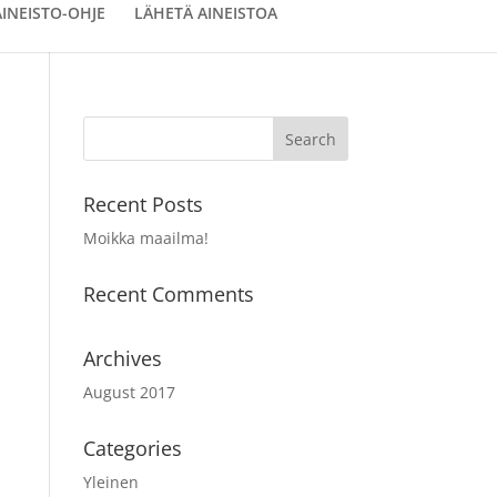
AINEISTO-OHJE
LÄHETÄ AINEISTOA
Recent Posts
Moikka maailma!
Recent Comments
Archives
August 2017
Categories
Yleinen