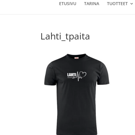
ETUSIVU
TARINA
TUOTTEET
Lahti_tpaita