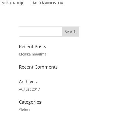
AINEISTO-OHJE
LÄHETÄ AINEISTOA
Recent Posts
Moikka maailma!
Recent Comments
Archives
August 2017
Categories
Yleinen