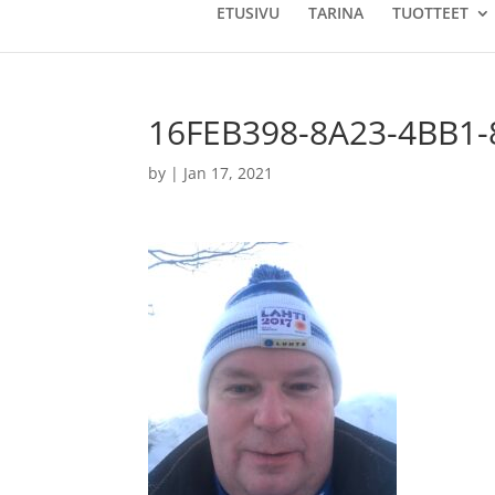
ETUSIVU
TARINA
TUOTTEET
16FEB398-8A23-4BB1
by
|
Jan 17, 2021