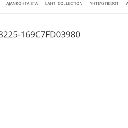
AJANKOHTAISTA
LAHTI COLLECTION
YHTEYSTIEDOT
-8225-169C7FD03980