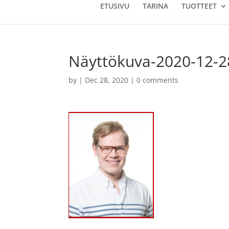
ETUSIVU
TARINA
TUOTTEET
Näyttökuva-2020-12-2
by
|
Dec 28, 2020
|
0 comments