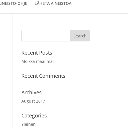
AINEISTO-OHJE
LÄHETÄ AINEISTOA
Recent Posts
Moikka maailma!
Recent Comments
Archives
August 2017
Categories
Yleinen